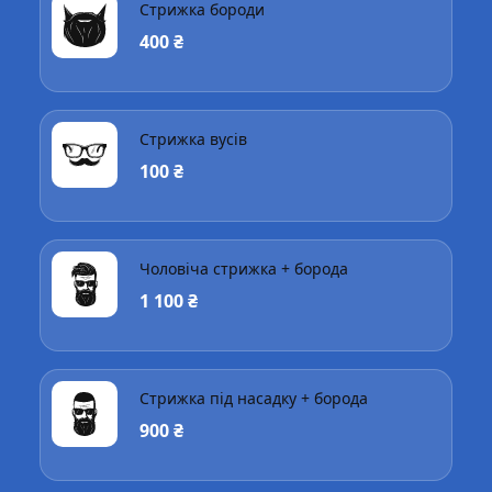
Стрижка бороди
400 ₴
Стрижка вусів
100 ₴
Чоловіча стрижка + борода
1 100 ₴
Стрижка під насадку + борода
900 ₴