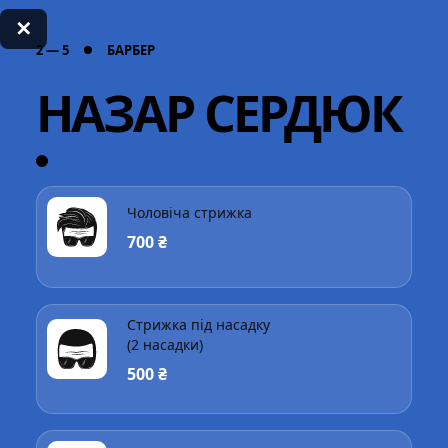
✕
2 — 5
БАРБЕР
НАЗАР СЕРДЮК
Чоловіча стрижка
700 ₴
Стрижка під насадку
(2 насадки)
500 ₴